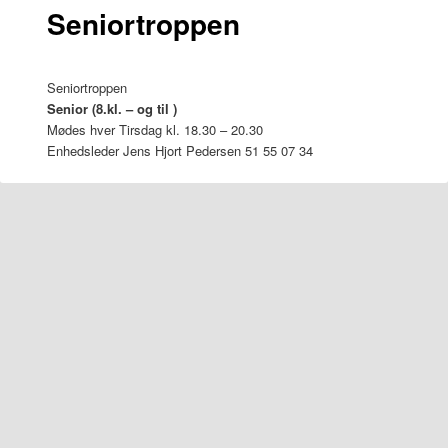
indhold
Seniortroppen
Seniortroppen
Senior (8.kl. – og til )
Mødes hver Tirsdag kl. 18.30 – 20.30
Enhedsleder Jens Hjort Pedersen 51 55 07 34